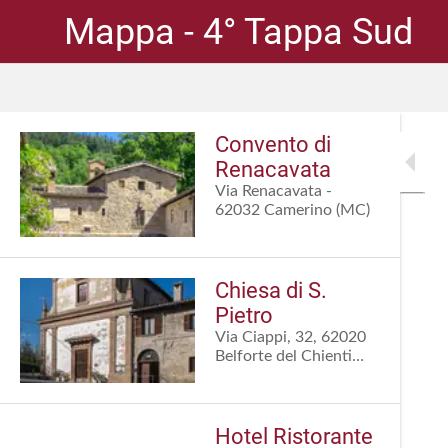
Mappa - 4° Tappa Sud
Convento di
Renacavata
Via Renacavata -
62032 Camerino (MC)
Chiesa di S.
Pietro
Via Ciappi, 32, 62020
Belforte del Chienti
MC, Italia
Hotel Ristorante